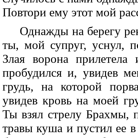
Повтори ему этот мой расс
Однажды на берегу рек
ты, мой супруг, уснул, 
Злая ворона прилетела
пробудился и, увидев м
грудь, на которой порва
увидев кровь на моей гр
Ты взял стрелу Брахмы, 
травы куша и пустил ее в