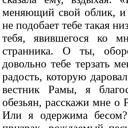
меняющий свой облик, и
не подобает тебе такая ни
тебя, явившегося ко м
странника. О ты, обо
довольно тебе терзать ме
радость, которую дарова
вестник Рамы, я благ
обезьян, расскажи мне о 
Или я одержима бесом
призрак, рождаемый пес