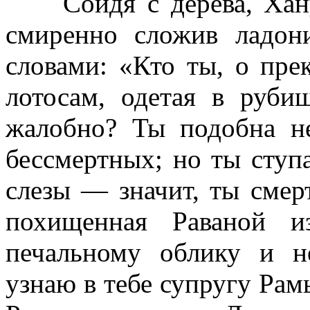
Сойдя с дерева, Ханум
смиренно сложив ладон
словами: «Кто ты, о пре
лотосам, одетая в руби
жалобно? Ты подобна не
бессмертных; но ты ступа
слезы — значит, ты смер
похищенная Раваной и
печальному облику и н
узнаю в тебе супругу Рам