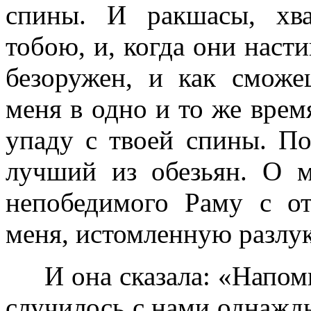
спины. И ракшасы, хва
тобою, и, когда они насти
безоружен, и как смож
меня в одно и то же врем
упаду с твоей спины. По
лучший из обезьян. О м
непобедимого Раму с 
меня, истомленную разлу
И она сказала: «Напомн
случилось с нами однажды