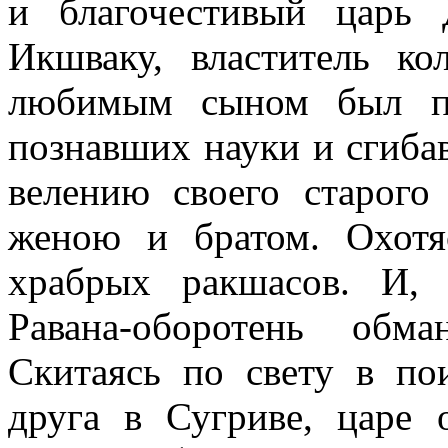
и благочестивый царь 
Икшваку, властитель ко
любимым сыном был пр
познавших науки и сгиба
велению своего старого
женою и братом. Охотя
храбрых ракшасов. И, 
Равана-оборотень обм
Скитаясь по свету в по
друга в Сугриве, царе 