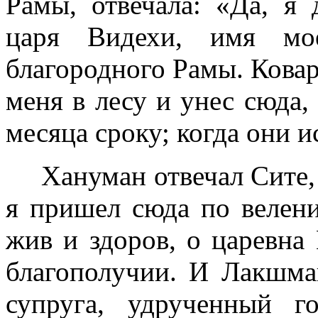
Рамы, отвечала: «Да, я 
царя Видехи, имя м
благородного Рамы. Кова
меня в лесу и унес сюда,
месяца сроку; когда они и
Хануман отвечал Сите, у
я пришел сюда по велен
жив и здоров, о царевна
благополучии. И Лакшма
супруга, удрученный г