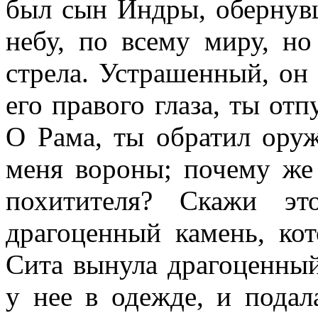
был сын Индры, обернув
небу, по всему миру, но
стрела. Устрашенный, он
его правого глаза, ты отп
О Рама, ты обратил ору
меня вороны; почему ж
похитителя? Скажи э
драгоценный камень, ко
Сита вынула драгоценный
у нее в одежде, и подал