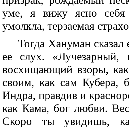
уме, я вижу ясно себя
умолкла, терзаемая страхо
Тогда Хануман сказал е
ее слух. «Лучезарный, 
восхищающий взоры, как
своим, как сам Кубера, б
Индра, правдив и красноре
как Кама, бог любви. Вес
Скоро ты увидишь, ка