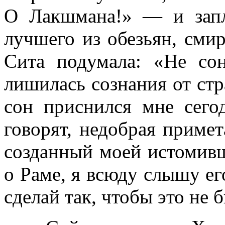
О Лакшмана!» — и запла
лучшего из обезьян, сми
Сита подумала: «Не с
лишилась сознания от стр
сон приснился мне сегод
говорят, недобрая примет
созданный моей истомив
о Раме, я всюду слышу ег
сделай так, чтобы это не 