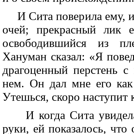
И Сита поверила ему, и 
очей; прекрасный лик е
освободившийся из пл
Хануман сказал: «Я повед
драгоценный перстень с
нем. Он дал мне его как
Утешься, скоро наступит 
И когда Сита увидела 
руки, ей показалось, что 