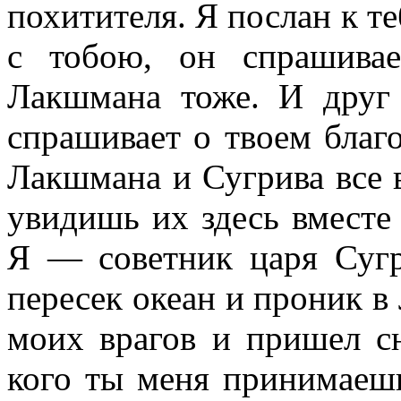
похитителя. Я послан к те
с тобою, он спрашива
Лакшмана тоже. И друг 
спрашивает о твоем благо
Лакшмана и Сугрива все 
увидишь их здесь вместе
Я — советник царя Суг
пересек океан и проник в
моих врагов и пришел сю
кого ты меня принимаешь