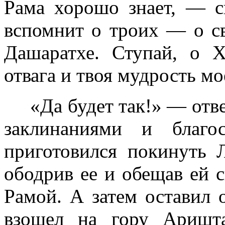
Рама хорошо знает, — с
вспомнит о троих — о св
Дашаратхе. Ступай, о 
отвага и твоя мудрость м
«Да будет так!» — отве
заклинаниями и благо
приготовился покинуть 
ободрив ее и обещав ей с
Рамой. А затем оставил
взошел на гору Аришт