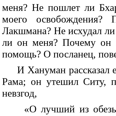
меня? Не пошлет ли Бхар
моего освобождения? 
Лакшмана? Не исхудал ли
ли он меня? Почему он 
помощь? О посланец, пов
И Хануман рассказал ей 
Рама; он утешил Ситу, п
невзгод,
«О лучший из обезьян