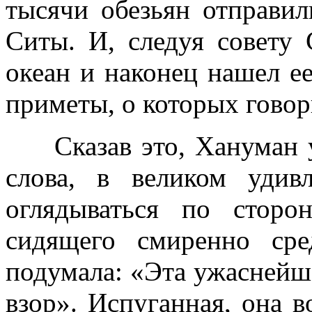
тысячи обезьян отправил
Ситы. И, следуя совету 
океан и наконец нашел ее
приметы, о которых говор
Сказав это, Хануман у
слова, в великом удив
оглядываться по сторо
сидящего смиренно сре
подумала: «Эта ужаснейш
взор». Испуганная, она 