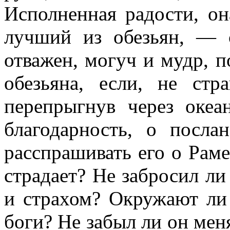
Исполненная радости, он
лучший из обезьян, — 
отважен, могуч и мудр, 
обезьяна, если, не стр
перепрыгнув через оке
благодарность, о посл
расспрашивать его о Раме
страдает? Не забросил ли
и страхом? Окружают ли
боги? Не забыл ли он меня