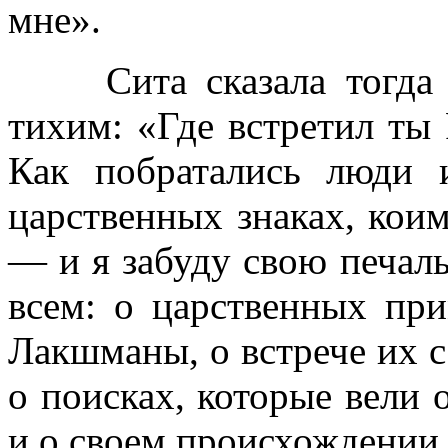
мне».
Сита сказала тогда Х
тихим: «Где встретил ты
Как побратались люди 
царственных знаках, кои
— и я забуду свою печаль
всем: о царственных пр
Лакшманы, о встрече их с
о поисках, которые вели о
и о своем происхождении