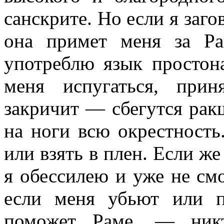
санскрите. Но если я заго
она примет меня за Ра
употреблю язык простон
меня испугаться, прин
закричит — сбегутся рак
на ноги всю окрестность
или взять в плен. Если же
я обессилею и уже не смо
если меня убьют или п
поможет Раме, — никт