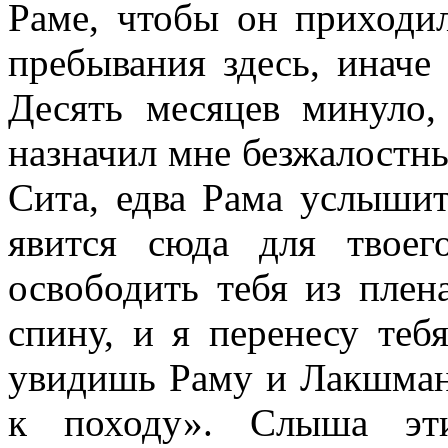
Раме, чтобы он приходил
пребывания здесь, иначе
Десять месяцев минуло,
назначил мне безжалостны
Сита, едва Рама услышит
явится сюда для твое
освободить тебя из плен
спину, и я перенесу теб
увидишь Раму и Лакшману
к походу». Слыша эти