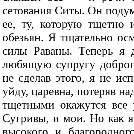
сетования Ситы. Он подум
ее, ту, которую тщетно 
обезьян. Я тщательно ос
силы Раваны. Теперь я 
любящую супругу доброг
не сделав этого, я не ис
уйду, царевна, потеряв на
тщетными окажутся все 
Сугривы, и мои. Но как я
высокого и благородног