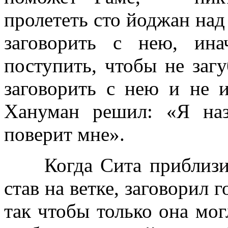
пролететь сто йоджан над
заговорить с нею, ин
поступить, чтобы не заг
заговорить с нею и не и
Хануман решил: «Я на
поверит мне».
Когда Сита приблизила
став на ветке, заговорил
так чтобы только она мо