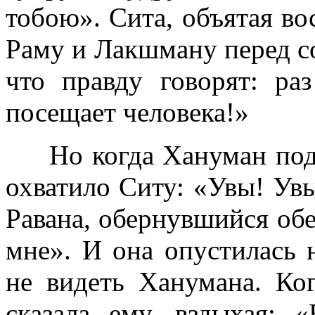
тобою». Сита, объятая во
Раму и Лакшману перед со
что правду говорят: ра
посещает человека!»
Но когда Хануман подо
охватило Ситу: «Увы! Увы
Равана, обернувшийся обе
мне». И она опустилась 
не видеть Ханумана. Ко
сказала ему, вздыхая: 