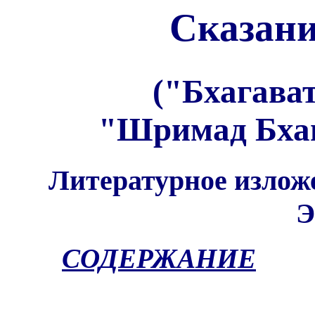
Сказани
("Бхагава
"Шримад Бхаг
Литературное изложе
Э
СОДЕРЖАНИЕ