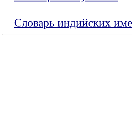
Словарь индийских име