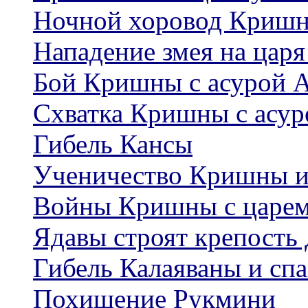
Ночной хоровод Кришн
Нападение змея на цар
Бой Кришны с асурой 
Схватка Кришны с асу
Гибель Кансы
Ученичество Кришны и
Войны Кришны с царе
Ядавы строят крепость
Гибель Калаяваны и сп
Похищение Рукмини